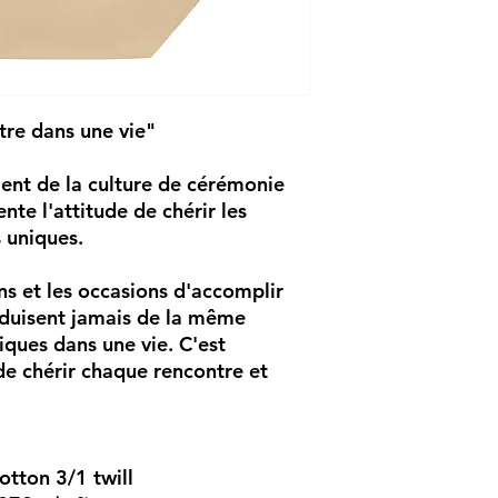
 dans une vie"
ient de la culture de cérémonie 
nte l'attitude de chérir les 
 uniques. 
ns et les occasions d'accomplir 
duisent jamais de la même 
iques dans une vie. C'est 
de chérir chaque rencontre et 
otton 3/1 twill