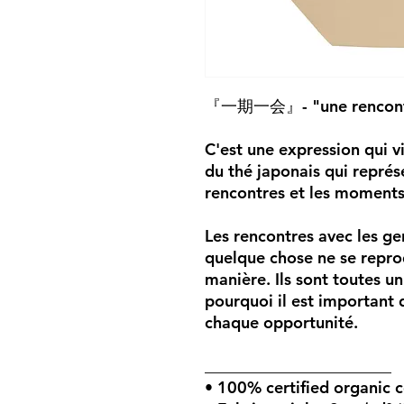
『一期一会』- "une rencontre
C'est une expression qui v
du thé japonais qui représe
rencontres et les moments
Les rencontres avec les ge
quelque chose ne se repro
manière. Ils sont toutes un
pourquoi il est important 
chaque opportunité.
_______________________
• 100% certified organic c