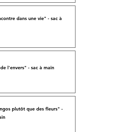
contre dans une vie" - sac à
de l'envers" - sac à main
gos plutôt que des fleurs" -
ain