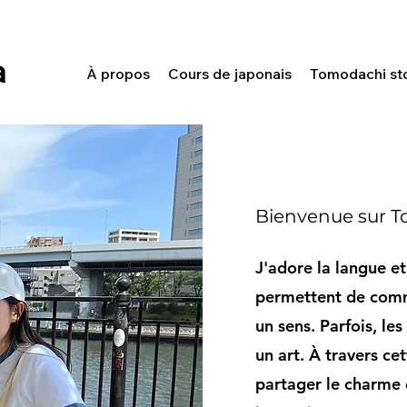
À propos
Cours de japonais
Tomodachi st
Bienvenue sur T
J'adore la langue et
permettent de comm
un sens. Parfois, l
un art. À travers ce
partager le charme d