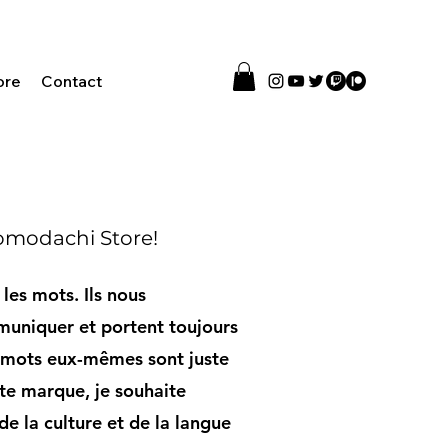
ore
Contact
omodachi Store!
 les mots. Ils nous
uniquer et portent toujours
es mots eux-mêmes sont juste
tte marque, je souhaite
e la culture et de la langue