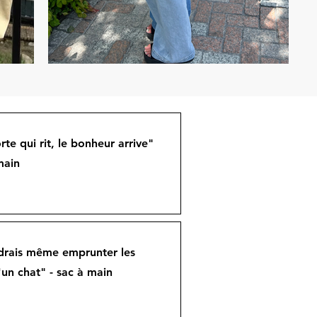
rte qui rit, le bonheur arrive"
main
drais même emprunter les
un chat" - sac à main