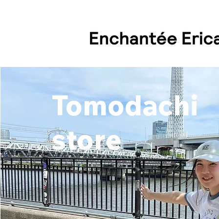
Tomodachi
store