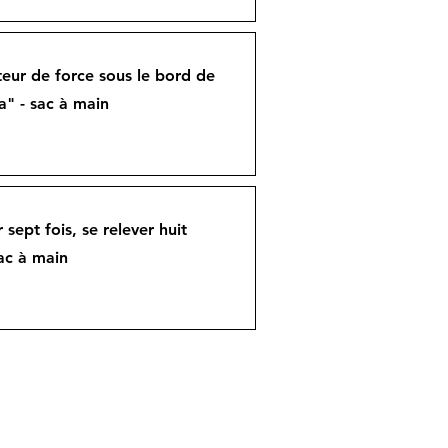
teur de force sous le bord de
a" - sac à main
sept fois, se relever huit
sac à main